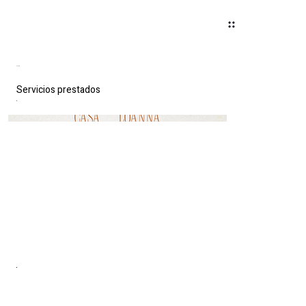
Colina
Servicios prestados